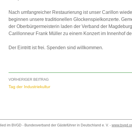
Nach umfangreicher Restaurierung ist unser Carillon wied
beginnen unsere traditionellen Glockenspielkonzerte. Gem
der Oberbürgermeisterin laden der Verband der Magdeburge
Carillonneur Frank Müller zu einem Konzert im Innenhof de
Der Eintritt ist frei. Spenden sind willkommen.
Beitragsnavigation
VORHERIGER BEITRAG
Tag der Industriekultur
lied im BVGD - Bundesverband der Gästeführer in Deutschland e. V. -
www.bvgd.o