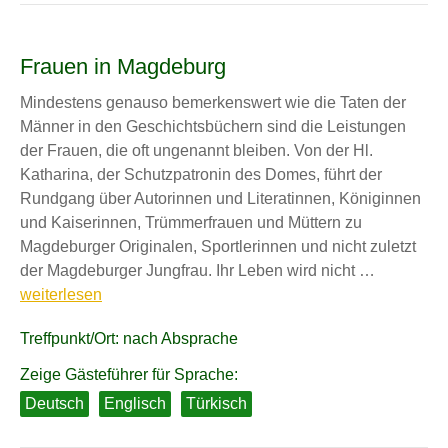
Frauen in Magdeburg
Mindestens genauso bemerkenswert wie die Taten der
Männer in den Geschichtsbüchern sind die Leistungen
der Frauen, die oft ungenannt bleiben. Von der Hl.
Katharina, der Schutzpatronin des Domes, führt der
Rundgang über Autorinnen und Literatinnen, Königinnen
und Kaiserinnen, Trümmerfrauen und Müttern zu
Magdeburger Originalen, Sportlerinnen und nicht zuletzt
Frauen
der Magdeburger Jungfrau. Ihr Leben wird nicht …
in
weiterlesen
Magdebur
Treffpunkt/Ort: nach Absprache
Zeige Gästeführer für Sprache:
Deutsch
Englisch
Türkisch