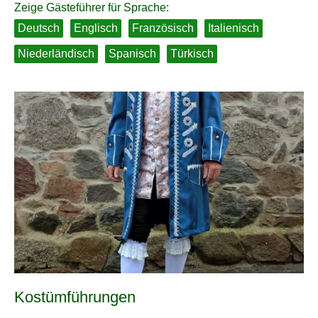
Zeige Gästeführer für Sprache:
Deutsch
Englisch
Französisch
Italienisch
Niederländisch
Spanisch
Türkisch
Kostümführungen