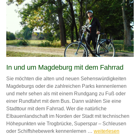
In und um Magdeburg mit dem Fahrrad
Sie möchten die alten und neuen Sehenswürdigkeiten
Magdeburgs oder die zahlreichen Parks kennenlernen
und mehr sehen als mit einem Rundgang zu Fuß oder
einer Rundfahrt mit dem Bus. Dann wählen Sie eine
Stadttour mit dem Fahrrad. Wer die natürliche
Elbauenlandschaft im Norden der Stadt mit technischen
Höhepunkten wie Trogbrücke, Superspar – Schleusen
In
oder Schiffshebewerk kennenlernen …
weiterlesen
und