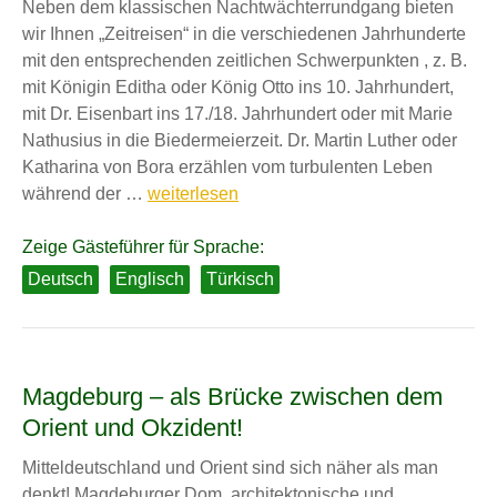
Neben dem klassischen Nachtwächterrundgang bieten
wir Ihnen „Zeitreisen“ in die verschiedenen Jahrhunderte
mit den entsprechenden zeitlichen Schwerpunkten , z. B.
mit Königin Editha oder König Otto ins 10. Jahrhundert,
mit Dr. Eisenbart ins 17./18. Jahrhundert oder mit Marie
Nathusius in die Biedermeierzeit. Dr. Martin Luther oder
Katharina von Bora erzählen vom turbulenten Leben
Kostümführungen
während der …
weiterlesen
Zeige Gästeführer für Sprache:
Deutsch
Englisch
Türkisch
Magdeburg – als Brücke zwischen dem
Orient und Okzident!
Mitteldeutschland und Orient sind sich näher als man
denkt! Magdeburger Dom, architektonische und