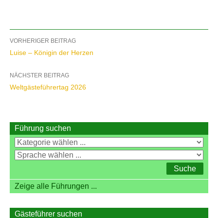
Beitragsnavigation
VORHERIGER BEITRAG
Luise – Königin der Herzen
NÄCHSTER BEITRAG
Weltgästeführertag 2026
Führung suchen
Zeige alle Führungen ...
Gästeführer suchen