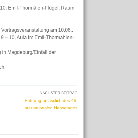
- 10, Emil-Thormälen-Flügel, Raum
 Vortragsveranstaltung am 10.06.,
 9 – 10, Aula im Emil-Thormählen-
 in Magdeburg/Einfall der
ch.
NÄCHSTER BEITRAG
Führung anlässlich des 46.
Internationalen Hansetages