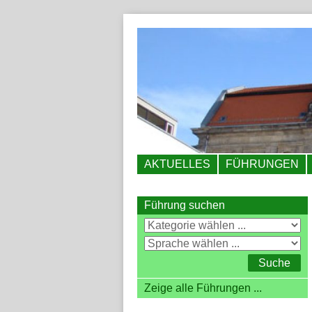
AKTUELLES
FÜHRUNGEN
Führung suchen
Zeige alle Führungen ...