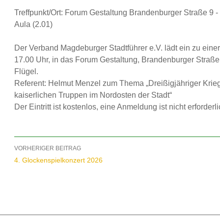
Treffpunkt/Ort: Forum Gestaltung Brandenburger Straße 9 
Aula (2.01)
Der Verband Magdeburger Stadtführer e.V. lädt ein zu einer
17.00 Uhr, in das Forum Gestaltung, Brandenburger Straße
Flügel.
Referent: Helmut Menzel zum Thema „Dreißigjähriger Krieg
kaiserlichen Truppen im Nordosten der Stadt“
Der Eintritt ist kostenlos, eine Anmeldung ist nicht erforderli
Beitragsnavigation
VORHERIGER BEITRAG
4. Glockenspielkonzert 2026