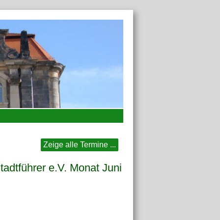
Zeige alle Termine ...
dtführer e.V. Monat Juni