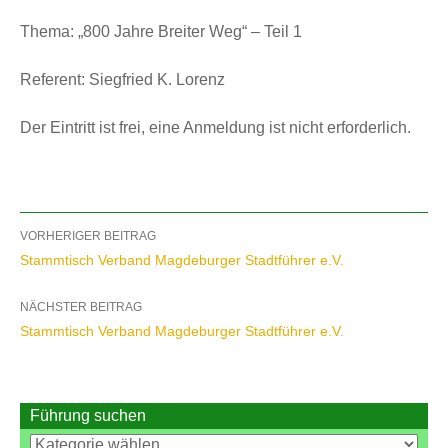
Thema: „800 Jahre Breiter Weg“ – Teil 1
Referent: Siegfried K. Lorenz
Der Eintritt ist frei, eine Anmeldung ist nicht erforderlich.
Beitragsnavigation
VORHERIGER BEITRAG
Stammtisch Verband Magdeburger Stadtführer e.V.
NÄCHSTER BEITRAG
Stammtisch Verband Magdeburger Stadtführer e.V.
Führung suchen