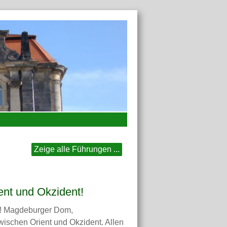
Zeige alle Führungen ...
nt und Okzident!
kt! Magdeburger Dom,
wischen Orient und Okzident. Allen