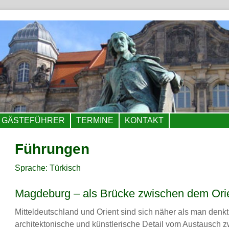
GÄSTEFÜHRER
TERMINE
KONTAKT
Führungen
Sprache: Türkisch
Magdeburg – als Brücke zwischen dem Orie
Mitteldeutschland und Orient sind sich näher als man den
architektonische und künstlerische Detail vom Austausch z