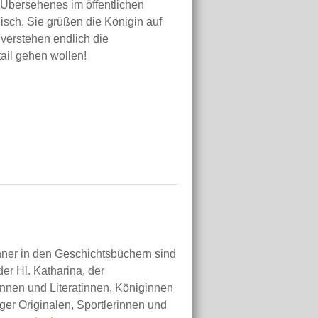
Übersehenes im öffentlichen
isch, Sie grüßen die Königin auf
verstehen endlich die
ail gehen wollen!
ner in den Geschichtsbüchern sind
er Hl. Katharina, der
nnen und Literatinnen, Königinnen
er Originalen, Sportlerinnen und