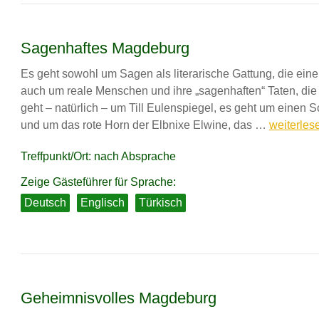
Sagenhaftes Magdeburg
Es geht sowohl um Sagen als literarische Gattung, die einen 
auch um reale Menschen und ihre „sagenhaften“ Taten, di
geht – natürlich – um Till Eulenspiegel, es geht um einen S
Sagenhaf
und um das rote Horn der Elbnixe Elwine, das …
weiterles
Magdebu
Treffpunkt/Ort: nach Absprache
Zeige Gästeführer für Sprache:
Deutsch
Englisch
Türkisch
Geheimnisvolles Magdeburg