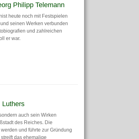
org Philipp Telemann
ist heute noch mit Festspielen
n und seinen Werken verbunden
tobiografien und zahlreichen
l er war.
 Luthers
g sondern auch sein Wirken
oßstadt des Reiches. Die
werden und führte zur Gründung
g streift das ehemalige