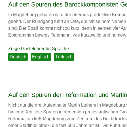
Auf den Spuren des Barockkomponisten Ge
In Magdeburg geboren wird der überaus produktive Kompon
geehrt. Der Rundgang führt an Orte, die mit seinem Name
sind. Der Spaß kommt nicht zu kurz, denn in seinen vier Au
Epigrammen bewies Telemann, wie kurzweilig und humorvol
Zeige Gästeführer für Sprache:
Deutsch
Englisch
Türkisch
Auf den Spuren der Reformation und Martin
Nicht nur die drei Aufenthalte Martin Luthers in Magdebur
hinterließen tiefe Spuren in der ersten protestantischen Gr
Reformation ließ Magdeburg zum Zentrum des Buchdrucks 
einer Stadtbibliothek, die fast 500 Jahre alt ist. Die Führun