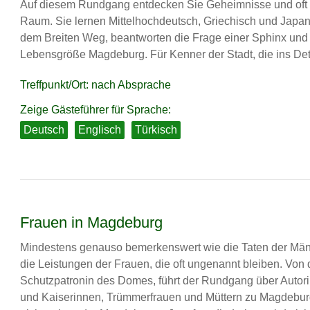
Auf diesem Rundgang entdecken Sie Geheimnisse und oft 
Raum. Sie lernen Mittelhochdeutsch, Griechisch und Japan
dem Breiten Weg, beantworten die Frage einer Sphinx und 
Lebensgröße Magdeburg. Für Kenner der Stadt, die ins Det
Treffpunkt/Ort: nach Absprache
Zeige Gästeführer für Sprache:
Deutsch
Englisch
Türkisch
Frauen in Magdeburg
Mindestens genauso bemerkenswert wie die Taten der Män
die Leistungen der Frauen, die oft ungenannt bleiben. Von d
Schutzpatronin des Domes, führt der Rundgang über Autori
und Kaiserinnen, Trümmerfrauen und Müttern zu Magdeburg