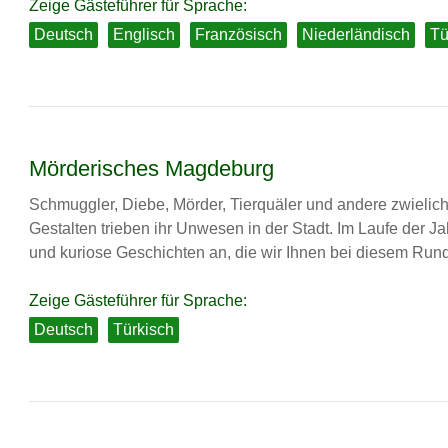
Zeige Gästeführer für Sprache:
Deutsch
Englisch
Französisch
Niederländisch
Tü
Mörderisches Magdeburg
Schmuggler, Diebe, Mörder, Tierquäler und andere zwielich
Gestalten trieben ihr Unwesen in der Stadt. Im Laufe der J
und kuriose Geschichten an, die wir Ihnen bei diesem Run
Zeige Gästeführer für Sprache:
Deutsch
Türkisch