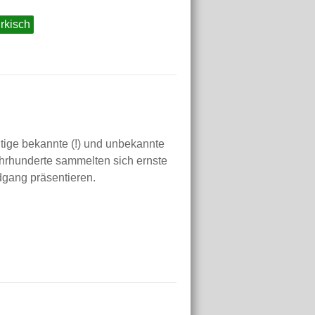
rkisch
tige bekannte (!) und unbekannte
ahrhunderte sammelten sich ernste
dgang präsentieren.