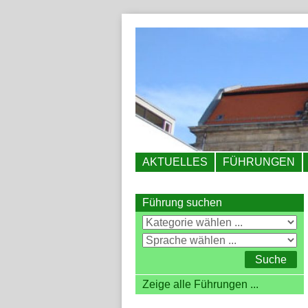
AKTUELLES
FÜHRUNGEN
Führung suchen
Zeige alle Führungen ...