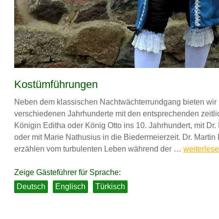
Kostümführungen
Neben dem klassischen Nachtwächterrundgang bieten wir Ih
verschiedenen Jahrhunderte mit den entsprechenden zeitli
Königin Editha oder König Otto ins 10. Jahrhundert, mit Dr.
oder mit Marie Nathusius in die Biedermeierzeit. Dr. Martin
Kostümfü
erzählen vom turbulenten Leben während der …
weiterles
Zeige Gästeführer für Sprache:
Deutsch
Englisch
Türkisch